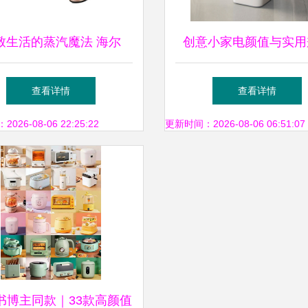
致生活的蒸汽魔法 海尔
创意小家电颜值与实用
er HGS-2510挂烫机评测
小熊电器三款好物总有
查看详情
查看详情
俘获你的心
26-08-06 22:25:22
更新时间：2026-08-06 06:51:07
书博主同款｜33款高颜值