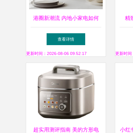
港圈新潮流 内地小家电如何
精
轻松“游”到香港？
Hai
查看详情
更新时间：2026-08-06 09:52:17
更新时间：20
超实用测评指南 美的方形电
小红