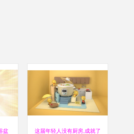
浴盆
这届年轻人没有厨房,成就了