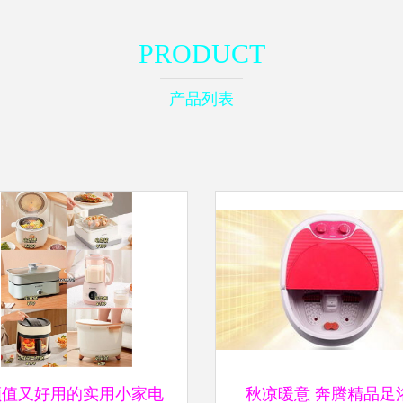
PRODUCT
产品列表
颜值又好用的实用小家电
秋凉暖意 奔腾精品足