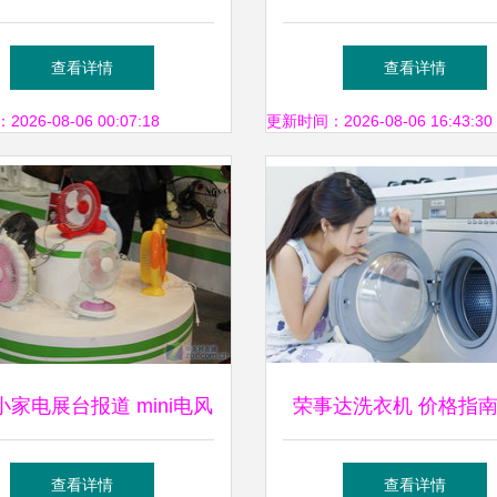
升生活品质的精致之选
PW701，呵护您的养
查看详情
查看详情
26-08-06 00:07:18
更新时间：2026-08-06 16:43:30
小家电展台报道 mini电风
荣事达洗衣机 价格指
领衔，轻巧与创新共舞
用教程，小家电选购全
查看详情
查看详情