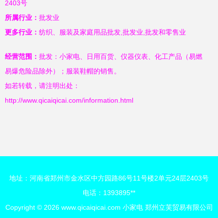
2403号
所属行业：
批发业
更多行业：
纺织、服装及家庭用品批发,批发业,批发和零售业
经营范围：
批发：小家电、日用百货、仪器仪表、化工产品（易燃
易爆危险品除外）；服装鞋帽的销售。
如若转载，请注明出处：
http://www.qicaiqicai.com/information.html
地址：河南省郑州市金水区中方园路86号11号楼2单元24层2403号
电话：1393895**
Copyright © 2026
www.qicaiqicai.com
小家电
郑州立芙贸易有限公司